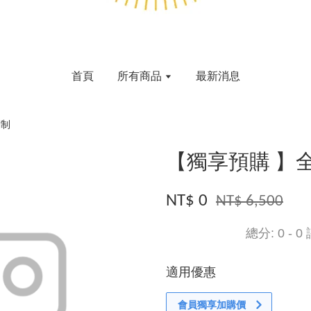
首頁
所有商品
最新消息
閱制
【獨享預購 】
NT$ 0
NT$ 6,500
總分:
0
-
0
適用優惠
會員獨享加購價