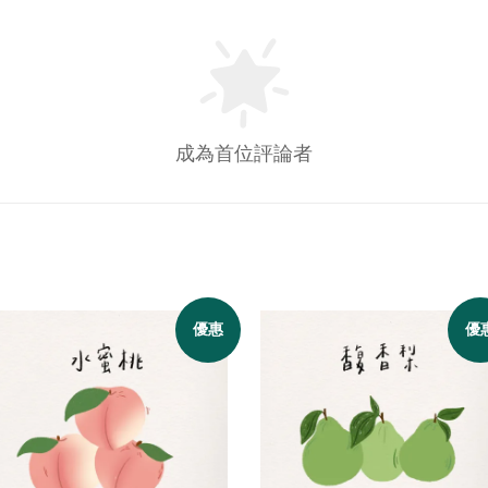
成為首位評論者
優惠
優