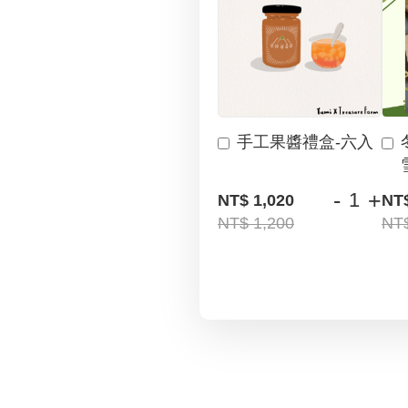
手工果醬禮盒-六入
-
+
NT$ 1,020
NT
NT$ 1,200
NT$