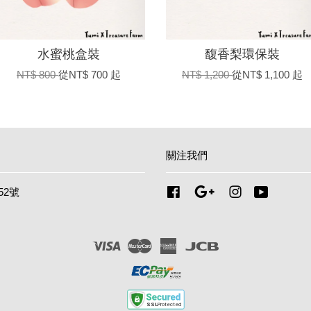
水蜜桃盒裝
馥香梨環保裝
NT$ 800
從
NT$ 700
起
NT$ 1,200
從
NT$ 1,100
起
關注我們
52號
Facebook
Google
Instagram
YouTube
Visa
Master
American
JCB
Express