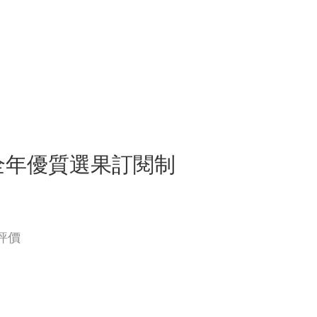
全年優質選果訂閱制
評價