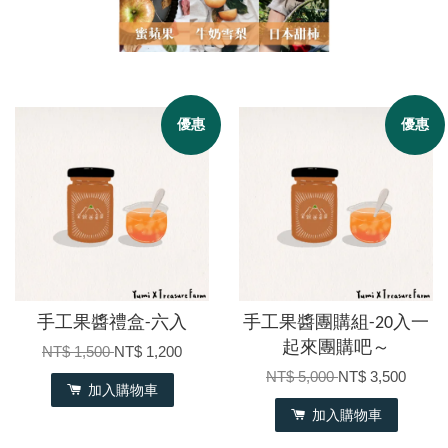
優惠
優惠
手工果醬禮盒-六入
手工果醬團購組-20入一
起來團購吧～
NT$ 1,500
NT$ 1,200
NT$ 5,000
NT$ 3,500
加入購物車
加入購物車