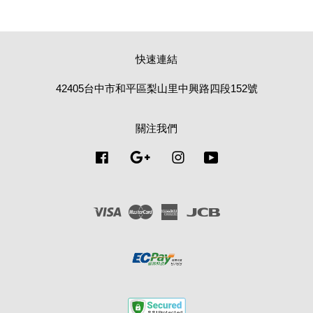
快速連結
42405台中市和平區梨山里中興路四段152號
關注我們
Facebook
Google
Instagram
YouTube
Visa
Master
American
JCB
Express